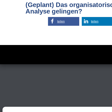
(Geplant) Das organisatoris
Analyse gelingen?
teilen
teilen