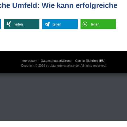
che Umfeld: Wie kann erfolgreiche
teilen
teilen
teilen
Impressum
Datenschutzerklärung
Cookie-Richtlinie (EU)
Copyright © 2026 strukturierte-analyse.de. All rights reserved.