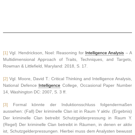
[1]
Vgl. Hendrickson, Noel: Reasoning for
Intelligence Analysis
– A
Multidimensional Approach of Traits, Techniques, and Targets,
Rowman & Littlefield, Maryland: 2018, S. 17.
[2]
Vgl. Moore, David T.: Critical Thinking and Intelligence Analysis,
National Defence
Intelligence
College, Occasional Paper Number
14, Washington DC: 2007, S. 3 ff.
[3]
Formal könnte der Induktionsschluss folgendermaßen
aussehen: (Fall) Der kriminelle Clan ist in Raum Y aktiv. (Ergebnis)
Der kriminelle Clan betreibt Schutzgelderpressung in Raum Y.
(Regel) Der kriminelle Clan betreibt in Räumen, in denen er aktiv
ist, Schutzgelderpressungen. Hierbei muss dem Analysten bewusst