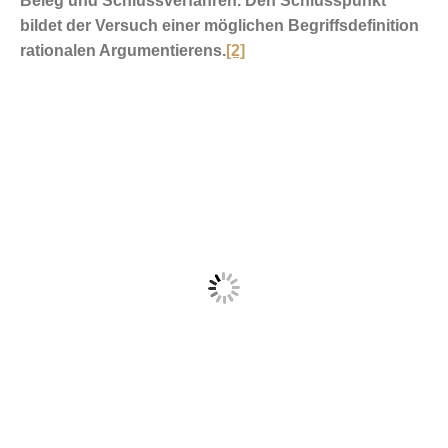
Beleg und Schlussverfahren. Den Schlusspunkt
bildet der Versuch einer möglichen Begriffsdefinition
rationalen Argumentierens.
[2]