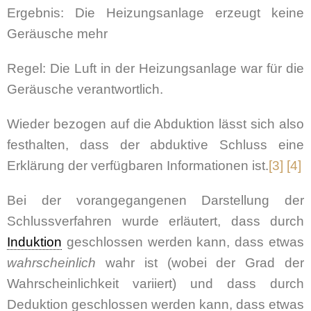
Ergebnis: Die Heizungsanlage erzeugt keine
Geräusche mehr
Regel: Die Luft in der Heizungsanlage war für die
Geräusche verantwortlich.
Wieder bezogen auf die Abduktion lässt sich also
festhalten, dass der abduktive Schluss eine
Erklärung der verfügbaren Informationen ist.
[3]
[4]
Bei der vorangegangenen Darstellung der
Schlussverfahren wurde erläutert, dass durch
Induktion
geschlossen werden kann, dass etwas
wahrscheinlich
wahr ist (wobei der Grad der
Wahrscheinlichkeit variiert) und dass durch
Deduktion geschlossen werden kann, dass etwas