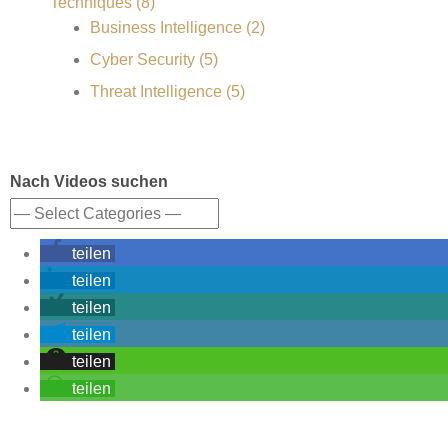
Techniques (8)
Business Intelligence (2)
Cyber Security (5)
Threat Intelligence (5)
Nach Videos suchen
teilen
teilen
teilen
teilen
teilen
teilen