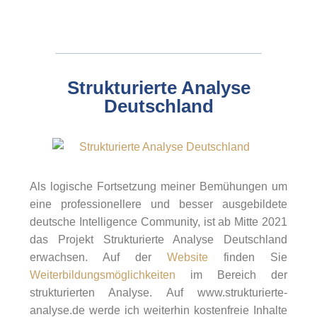
Strukturierte Analyse
Deutschland
Als logische Fortsetzung meiner Bemühungen um
eine professionellere und besser ausgebildete
deutsche Intelligence Community, ist ab Mitte 2021
das Projekt Strukturierte Analyse Deutschland
erwachsen. Auf der
Website
finden Sie
Weiterbildungsmöglichkeiten
im Bereich der
strukturierten Analyse. Auf www.strukturierte-
analyse.de werde ich weiterhin kostenfreie Inhalte