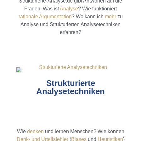
Strukturierte-Analyse.de gibt Antworten auf die
Fragen: Was ist
Analyse
? Wie funktioniert
rationale Argumentation
? Wo kann ich
mehr
zu
Analyse und Strukturierten Analysetechniken
erfahren?
Strukturierte
Analysetechniken
Wie
denken
und lernen Menschen? Wie können
Denk- und Urteilsfehler
(
Biases
und
Heuristiken
)