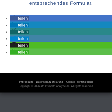
entsprechendes Formular.
teilen
teilen
teilen
teilen
teilen
teilen
Impressum
Datenschutzerklärung
Cookie-Richtlinie (EU)
Copyright © 2026 strukturierte-analyse.de. All rights reserved.