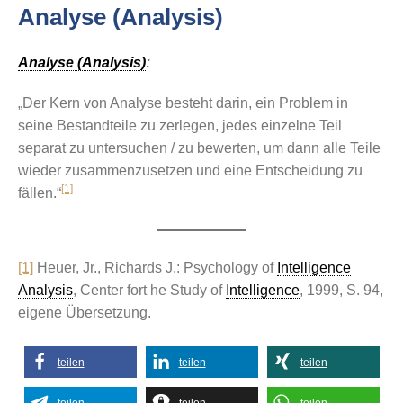
Analyse (Analysis)
Analyse (Analysis)
:
„Der Kern von Analyse besteht darin, ein Problem in
seine Bestandteile zu zerlegen, jedes einzelne Teil
separat zu untersuchen / zu bewerten, um dann alle Teile
wieder zusammenzusetzen und eine Entscheidung zu
[1]
fällen.“
[1]
Heuer, Jr., Richards J.: Psychology of
Intelligence
Analysis
, Center fort he Study of
Intelligence
, 1999, S. 94,
eigene Übersetzung.
teilen
teilen
teilen