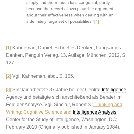
simply find them much less congenial, partly
because the record allows plausible argument
about their effectiveness when dealing with an
indefinitely large set of possibilities.“
[4]
[1]
Kahneman, Daniel: Schnelles Denken, Langsames
Denken, Penguin Verlag, 13. Auflage, München: 2012, S.
127.
[2]
Vgl. Kahneman, ebd., S. 105.
[3]
Sinclair arbeitete 37 Jahre bei der Central
Intelligence
Agency und betätigte sich anschließend als Berater im
Feld der Analyse. Vgl. Sinclair, Robert S.:
Thinking and
Writing: Cognitive Science and
Intelligence Analysis
,
Center for the Study of Intelligence, Washington, DC:
February 2010 (Originally published in January 1984).