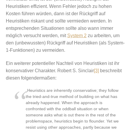
Heuristiken effizient. Wenn Fehler jedoch zu hohen
Kosten führen würden, dann ist der Rückgriff auf
Heuristiken riskant und sollte vermieden werden. In
entsprechenden Situationen sollte also wann immer
möglich versucht werden, mit
System 2
zu arbeiten, um
den (unbewussten) Rückgriff auf Heuristiken (als System-
1-Funktionen) zu vermeiden.
Ein weiterer potentieller Nachteil von Heuristiken ist ihr
konservativer Charakter. Robert S. Sinclair
[3]
beschreibt
diesen folgendermaßen:
„Heuristics are inherently conservative; they follow
the tried-and-true method of building on what has
already happened. When the approach is
confronted with the oddball situation or when
someone asks what is out there in the rest of the
problemspace, heuristics begin to flounder. Yet we
resist using other approaches, partly because we