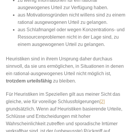
zu wenig Informationen für ein rational
ausgewogenes Urteil zur Verfügung haben.
aus Motivationsgründen nicht willens sind zu einem
rational ausgewogenen Urteil zu gelangen.
aus Schlafmangel oder wegen Konzentrations- und
Ressourcenproblemen nicht in der Lage sind, zu
einem ausgewogenen Urteil zu gelangen.
Heuristiken sind in ihrem Ursprung daher durchaus
sinnvoll, da sie uns ermöglichen, in Situationen in denen
ein rational-ausgewogenes Urteil nicht möglich ist,
trotzdem urteilsfähig
zu bleiben.
Für Heuristiken im Speziellen gilt aus meiner Sicht das
gleiche, wie für voreilige Schlussfolgerungen
[2]
grundsätzlich. Wenn auf Heuristiken basierende Urteile,
Schlüsse und Entscheidungen mit hoher
Wahrscheinlichkeit zutreffen und sporadische Irrtümer
verkraftbar sind, ist der (unbewusste) Rückgriff auf