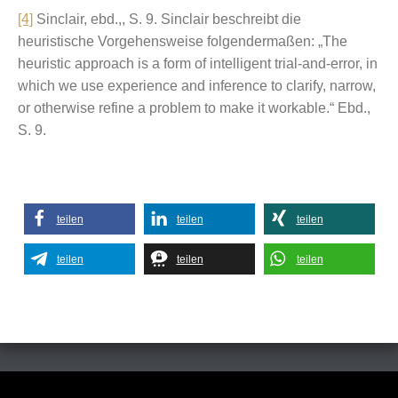
[4]
Sinclair, ebd.,, S. 9. Sinclair beschreibt die
heuristische Vorgehensweise folgendermaßen: „The
heuristic approach is a form of intelligent trial-and-error, in
which we use experience and inference to clarify, narrow,
or otherwise refine a problem to make it workable.“ Ebd.,
S. 9.
teilen
teilen
teilen
teilen
teilen
teilen