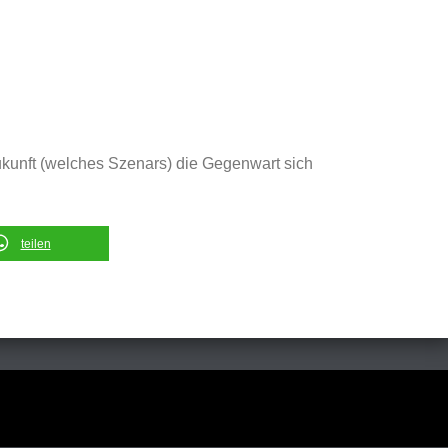
Zukunft (welches Szenars) die Gegenwart sich
teilen