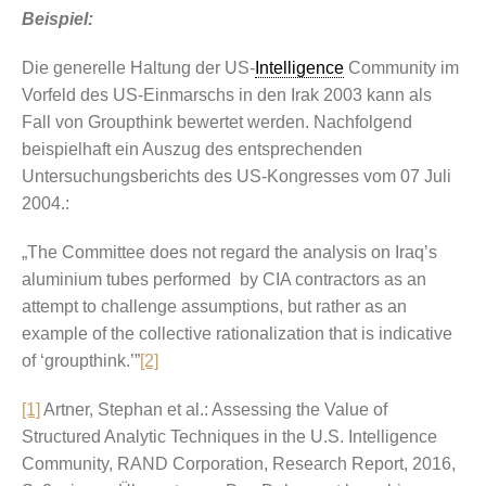
Beispiel:
Die generelle Haltung der US-
Intelligence
Community im
Vorfeld des US-Einmarschs in den Irak 2003 kann als
Fall von Groupthink bewertet werden. Nachfolgend
beispielhaft ein Auszug des entsprechenden
Untersuchungsberichts des US-Kongresses vom 07 Juli
2004.:
„The Committee does not regard the analysis on Iraq’s
aluminium tubes performed by CIA contractors as an
attempt to challenge assumptions, but rather as an
example of the collective rationalization that is indicative
of ‘groupthink.’”
[2]
[1]
Artner, Stephan et al.: Assessing the Value of
Structured Analytic Techniques in the U.S. Intelligence
Community, RAND Corporation, Research Report, 2016,