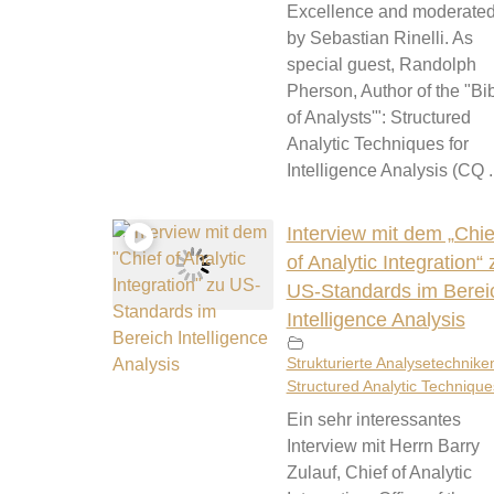
Excellence and moderate
by Sebastian Rinelli. As
special guest, Randolph
Pherson, Author of the "Bi
of Analysts'": Structured
Analytic Techniques for
Intelligence Analysis (CQ ..
Interview mit dem „Chie
of Analytic Integration“ 
US-Standards im Berei
Intelligence Analysis
Strukturierte Analysetechniken
Structured Analytic Technique
Ein sehr interessantes
Interview mit Herrn Barry
Zulauf, Chief of Analytic