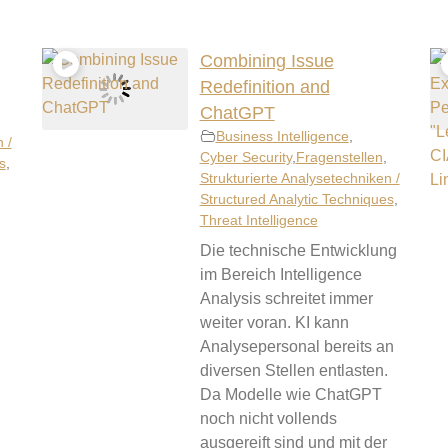
Combining Issue
Redefinition and
ChatGPT
Business Intelligence
,
 /
Cyber Security
,
Fragenstellen
,
s
,
Strukturierte Analysetechniken /
Structured Analytic Techniques
,
h
Threat Intelligence
Die technische Entwicklung
im Bereich Intelligence
Analysis schreitet immer
weiter voran. KI kann
Analysepersonal bereits an
diversen Stellen entlasten.
Da Modelle wie ChatGPT
noch nicht vollends
ausgereift sind und mit der