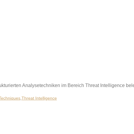
kturierten Analysetechniken im Bereich Threat Intelligence bel
 Techniques
,
Threat Intelligence