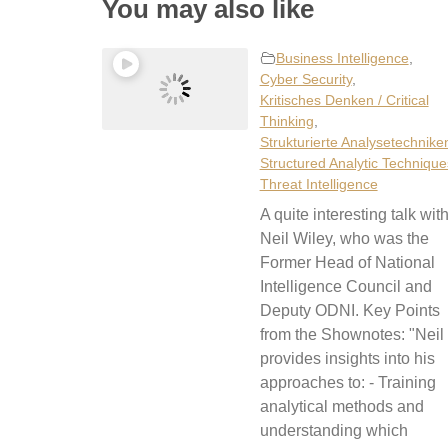
You may also like
Business Intelligence
,
Cyber Security
,
Kritisches Denken / Critical
Thinking
,
Strukturierte Analysetechniken
Structured Analytic Technique
Threat Intelligence
A quite interesting talk wit
Neil Wiley, who was the
Former Head of National
Intelligence Council and
Deputy ODNI. Key Points
from the Shownotes: "Neil
provides insights into his
approaches to: - Training
analytical methods and
understanding which