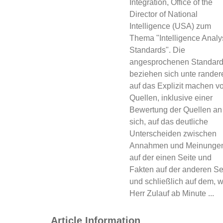
Integration, Office of the
Director of National
Intelligence (USA) zum
Thema "Intelligence Analy
Standards". Die
angesprochenen Standar
beziehen sich unte rande
auf das Explizit machen v
Quellen, inklusive einer
Bewertung der Quellen an
sich, auf das deutliche
Unterscheiden zwischen
Annahmen und Meinunge
auf der einen Seite und
Fakten auf der anderen Se
und schließlich auf dem, 
Herr Zulauf ab Minute ...
Article Information