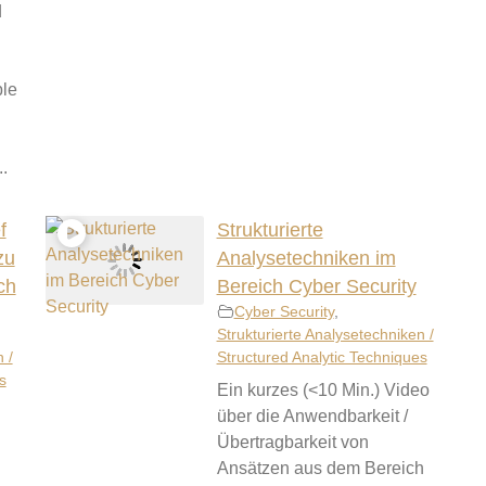
d
ble
.
f
Strukturierte
zu
Analysetechniken im
ch
Bereich Cyber Security
Cyber Security
,
Strukturierte Analysetechniken /
 /
Structured Analytic Techniques
s
Ein kurzes (<10 Min.) Video
über die Anwendbarkeit /
Übertragbarkeit von
Ansätzen aus dem Bereich