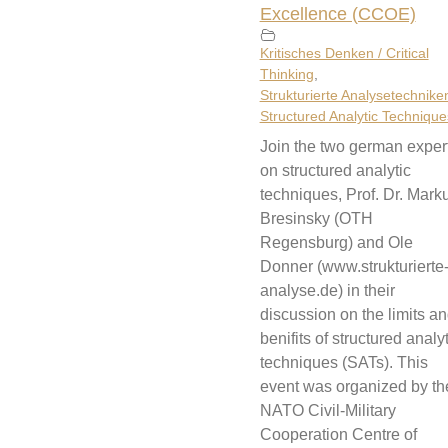
Excellence (CCOE)
Kritisches Denken / Critical
Thinking
,
Strukturierte Analysetechniken
Structured Analytic Technique
Join the two german exper
on structured analytic
techniques, Prof. Dr. Mark
Bresinsky (OTH
Regensburg) and Ole
Donner (www.strukturierte
analyse.de) in their
discussion on the limits a
benifits of structured analyt
techniques (SATs). This
event was organized by th
NATO Civil-Military
Cooperation Centre of