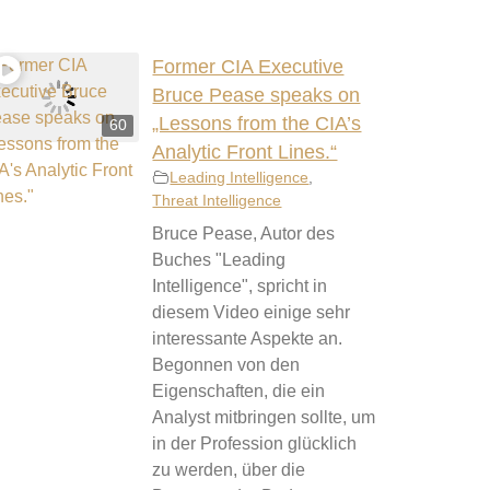
Former CIA Executive
Bruce Pease speaks on
„Lessons from the CIA’s
60
Analytic Front Lines.“
Leading Intelligence
,
Threat Intelligence
Bruce Pease, Autor des
Buches "Leading
Intelligence", spricht in
diesem Video einige sehr
interessante Aspekte an.
Begonnen von den
Eigenschaften, die ein
Analyst mitbringen sollte, um
in der Profession glücklich
zu werden, über die