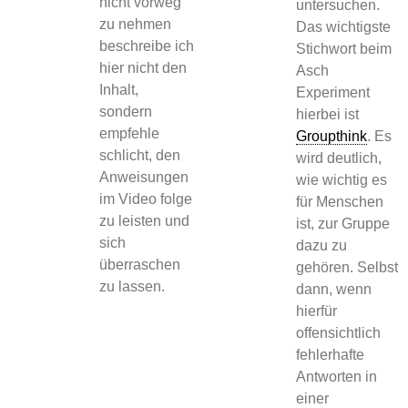
nicht vorweg
untersuchen.
zu nehmen
Das wichtigste
beschreibe ich
Stichwort beim
hier nicht den
Asch
Inhalt,
Experiment
sondern
hierbei ist
empfehle
Groupthink
. Es
schlicht, den
wird deutlich,
Anweisungen
wie wichtig es
im Video folge
für Menschen
zu leisten und
ist, zur Gruppe
sich
dazu zu
überraschen
gehören. Selbst
zu lassen.
dann, wenn
hierfür
offensichtlich
fehlerhafte
Antworten in
einer