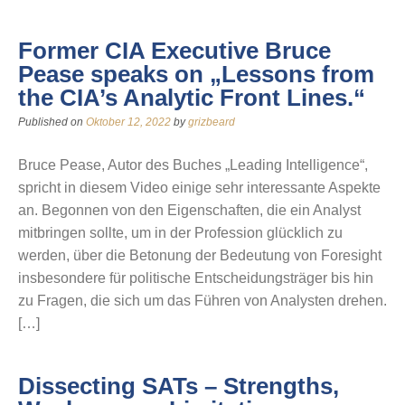
Former CIA Executive Bruce
Pease speaks on „Lessons from
the CIA’s Analytic Front Lines.“
Published on
Oktober 12, 2022
by
grizbeard
Bruce Pease, Autor des Buches „Leading Intelligence“,
spricht in diesem Video einige sehr interessante Aspekte
an. Begonnen von den Eigenschaften, die ein Analyst
mitbringen sollte, um in der Profession glücklich zu
werden, über die Betonung der Bedeutung von Foresight
insbesondere für politische Entscheidungsträger bis hin
zu Fragen, die sich um das Führen von Analysten drehen.
[…]
Dissecting SATs – Strengths,