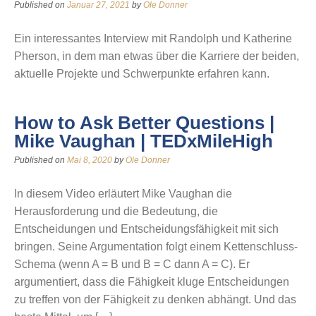
Published on
Januar 27, 2021
by
Ole Donner
Ein interessantes Interview mit Randolph und Katherine
Pherson, in dem man etwas über die Karriere der beiden,
aktuelle Projekte und Schwerpunkte erfahren kann.
How to Ask Better Questions |
Mike Vaughan | TEDxMileHigh
Published on
Mai 8, 2020
by
Ole Donner
In diesem Video erläutert Mike Vaughan die
Herausforderung und die Bedeutung, die
Entscheidungen und Entscheidungsfähigkeit mit sich
bringen. Seine Argumentation folgt einem Kettenschluss-
Schema (wenn A = B und B = C dann A = C). Er
argumentiert, dass die Fähigkeit kluge Entscheidungen
zu treffen von der Fähigkeit zu denken abhängt. Und das